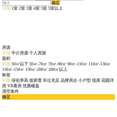
确定
不限
1室
2室
3室
4室
5室
5室以上
房源
不限
中介房源
个人房源
面积
不限
50㎡以下
50㎡-70㎡
70㎡-90㎡
90㎡-110㎡
110㎡-130㎡
130㎡-150㎡
150㎡-200㎡
200㎡以上
标签
不限
绿化率高
低密度
车位充足
品牌房企
小户型
现房
花园洋
房
VR看房
优惠楼盘
清空条件
确定