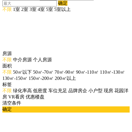
确定
不限
1室
2室
3室
4室
5室
5室以上
房源
不限
中介房源
个人房源
面积
不限
50㎡以下
50㎡-70㎡
70㎡-90㎡
90㎡-110㎡
110㎡-130㎡
130㎡-150㎡
150㎡-200㎡
200㎡以上
标签
不限
绿化率高
低密度
车位充足
品牌房企
小户型
现房
花园洋
房
VR看房
优惠楼盘
清空条件
确定