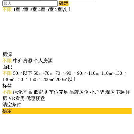
确定
不限
1室
2室
3室
4室
5室
5室以上
房源
不限
中介房源
个人房源
面积
不限
50㎡以下
50㎡-70㎡
70㎡-90㎡
90㎡-110㎡
110㎡-130㎡
130㎡-150㎡
150㎡-200㎡
200㎡以上
标签
不限
绿化率高
低密度
车位充足
品牌房企
小户型
现房
花园洋
房
VR看房
优惠楼盘
清空条件
确定