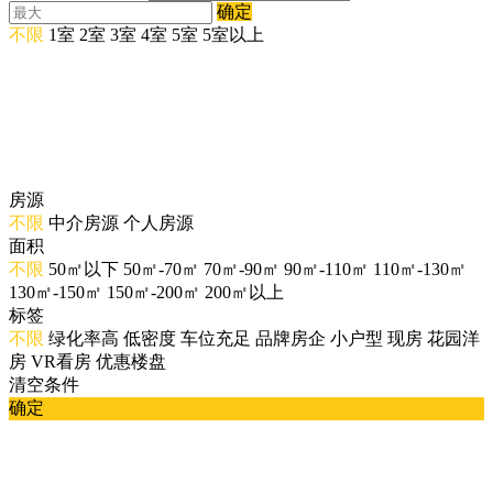
确定
不限
1室
2室
3室
4室
5室
5室以上
房源
不限
中介房源
个人房源
面积
不限
50㎡以下
50㎡-70㎡
70㎡-90㎡
90㎡-110㎡
110㎡-130㎡
130㎡-150㎡
150㎡-200㎡
200㎡以上
标签
不限
绿化率高
低密度
车位充足
品牌房企
小户型
现房
花园洋
房
VR看房
优惠楼盘
清空条件
确定