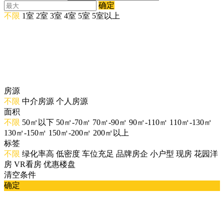
确定
不限
1室
2室
3室
4室
5室
5室以上
房源
不限
中介房源
个人房源
面积
不限
50㎡以下
50㎡-70㎡
70㎡-90㎡
90㎡-110㎡
110㎡-130㎡
130㎡-150㎡
150㎡-200㎡
200㎡以上
标签
不限
绿化率高
低密度
车位充足
品牌房企
小户型
现房
花园洋
房
VR看房
优惠楼盘
清空条件
确定