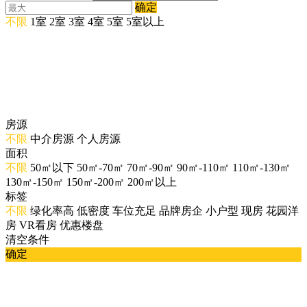
确定
不限
1室
2室
3室
4室
5室
5室以上
房源
不限
中介房源
个人房源
面积
不限
50㎡以下
50㎡-70㎡
70㎡-90㎡
90㎡-110㎡
110㎡-130㎡
130㎡-150㎡
150㎡-200㎡
200㎡以上
标签
不限
绿化率高
低密度
车位充足
品牌房企
小户型
现房
花园洋
房
VR看房
优惠楼盘
清空条件
确定