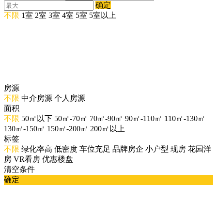
确定
不限
1室
2室
3室
4室
5室
5室以上
房源
不限
中介房源
个人房源
面积
不限
50㎡以下
50㎡-70㎡
70㎡-90㎡
90㎡-110㎡
110㎡-130㎡
130㎡-150㎡
150㎡-200㎡
200㎡以上
标签
不限
绿化率高
低密度
车位充足
品牌房企
小户型
现房
花园洋
房
VR看房
优惠楼盘
清空条件
确定