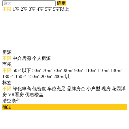
确定
不限
1室
2室
3室
4室
5室
5室以上
房源
不限
中介房源
个人房源
面积
不限
50㎡以下
50㎡-70㎡
70㎡-90㎡
90㎡-110㎡
110㎡-130㎡
130㎡-150㎡
150㎡-200㎡
200㎡以上
标签
不限
绿化率高
低密度
车位充足
品牌房企
小户型
现房
花园洋
房
VR看房
优惠楼盘
清空条件
确定