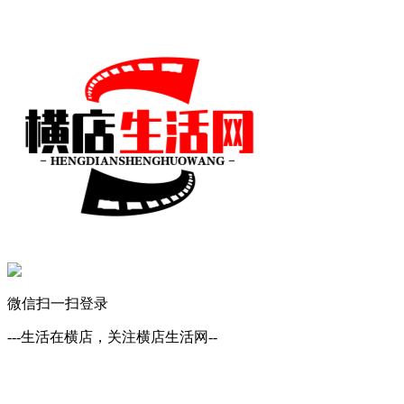
微信扫一扫登录
---生活在横店，关注横店生活网--