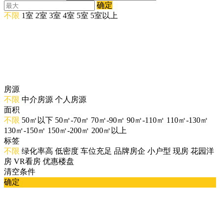
确定
不限
1室
2室
3室
4室
5室
5室以上
房源
不限
中介房源
个人房源
面积
不限
50㎡以下
50㎡-70㎡
70㎡-90㎡
90㎡-110㎡
110㎡-130㎡
130㎡-150㎡
150㎡-200㎡
200㎡以上
标签
不限
绿化率高
低密度
车位充足
品牌房企
小户型
现房
花园洋
房
VR看房
优惠楼盘
清空条件
确定