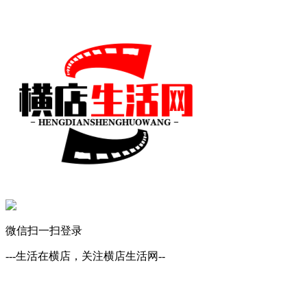
微信扫一扫登录
---生活在横店，关注横店生活网--