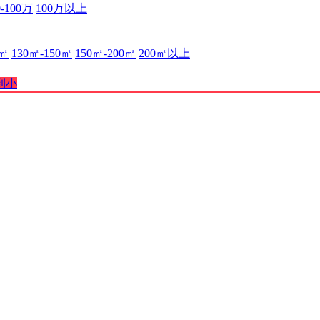
0-100万
100万以上
0㎡
130㎡-150㎡
150㎡-200㎡
200㎡以上
到小