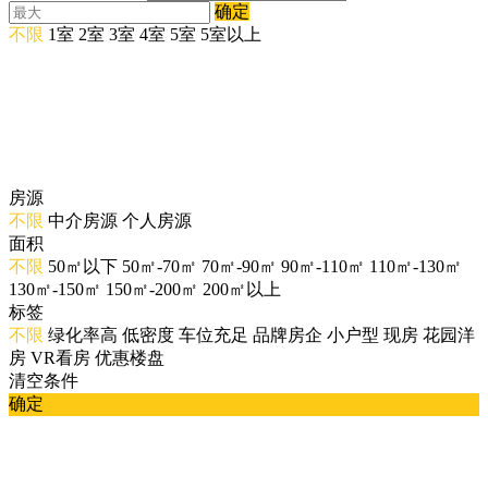
确定
不限
1室
2室
3室
4室
5室
5室以上
房源
不限
中介房源
个人房源
面积
不限
50㎡以下
50㎡-70㎡
70㎡-90㎡
90㎡-110㎡
110㎡-130㎡
130㎡-150㎡
150㎡-200㎡
200㎡以上
标签
不限
绿化率高
低密度
车位充足
品牌房企
小户型
现房
花园洋
房
VR看房
优惠楼盘
清空条件
确定