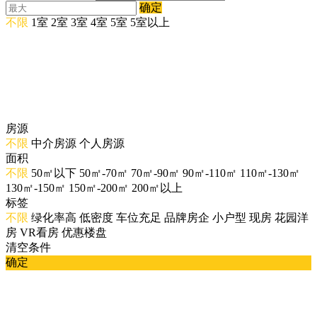
确定
不限
1室
2室
3室
4室
5室
5室以上
房源
不限
中介房源
个人房源
面积
不限
50㎡以下
50㎡-70㎡
70㎡-90㎡
90㎡-110㎡
110㎡-130㎡
130㎡-150㎡
150㎡-200㎡
200㎡以上
标签
不限
绿化率高
低密度
车位充足
品牌房企
小户型
现房
花园洋
房
VR看房
优惠楼盘
清空条件
确定