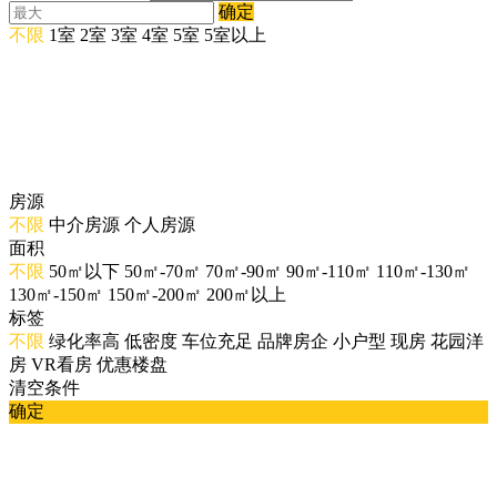
确定
不限
1室
2室
3室
4室
5室
5室以上
房源
不限
中介房源
个人房源
面积
不限
50㎡以下
50㎡-70㎡
70㎡-90㎡
90㎡-110㎡
110㎡-130㎡
130㎡-150㎡
150㎡-200㎡
200㎡以上
标签
不限
绿化率高
低密度
车位充足
品牌房企
小户型
现房
花园洋
房
VR看房
优惠楼盘
清空条件
确定