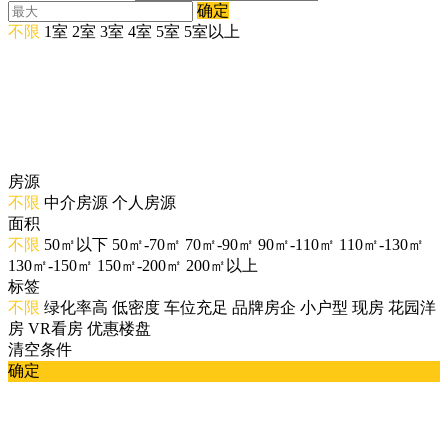
确定
不限
1室
2室
3室
4室
5室
5室以上
房源
不限
中介房源
个人房源
面积
不限
50㎡以下
50㎡-70㎡
70㎡-90㎡
90㎡-110㎡
110㎡-130㎡
130㎡-150㎡
150㎡-200㎡
200㎡以上
标签
不限
绿化率高
低密度
车位充足
品牌房企
小户型
现房
花园洋
房
VR看房
优惠楼盘
清空条件
确定