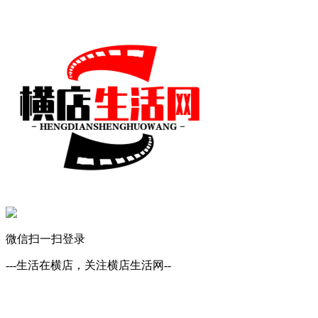
微信扫一扫登录
---生活在横店，关注横店生活网--