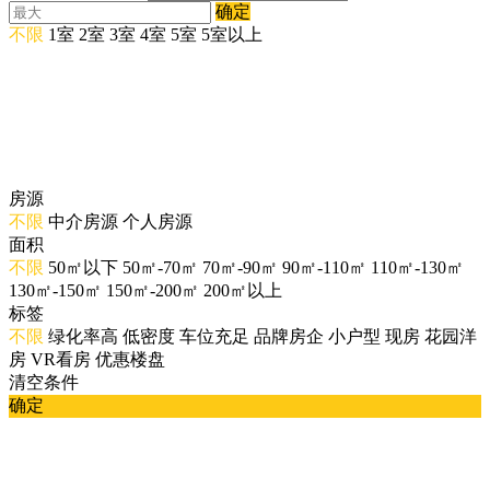
确定
不限
1室
2室
3室
4室
5室
5室以上
房源
不限
中介房源
个人房源
面积
不限
50㎡以下
50㎡-70㎡
70㎡-90㎡
90㎡-110㎡
110㎡-130㎡
130㎡-150㎡
150㎡-200㎡
200㎡以上
标签
不限
绿化率高
低密度
车位充足
品牌房企
小户型
现房
花园洋
房
VR看房
优惠楼盘
清空条件
确定