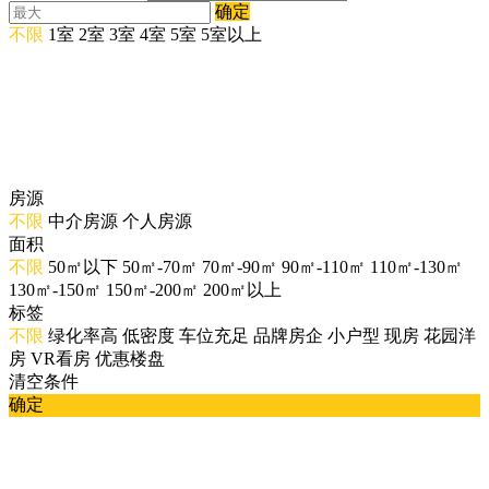
确定
不限
1室
2室
3室
4室
5室
5室以上
房源
不限
中介房源
个人房源
面积
不限
50㎡以下
50㎡-70㎡
70㎡-90㎡
90㎡-110㎡
110㎡-130㎡
130㎡-150㎡
150㎡-200㎡
200㎡以上
标签
不限
绿化率高
低密度
车位充足
品牌房企
小户型
现房
花园洋
房
VR看房
优惠楼盘
清空条件
确定