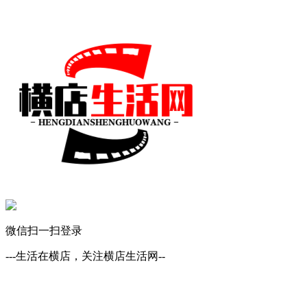
微信扫一扫登录
---生活在横店，关注横店生活网--