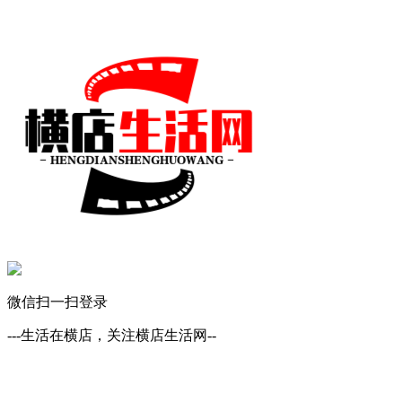
微信扫一扫登录
---生活在横店，关注横店生活网--