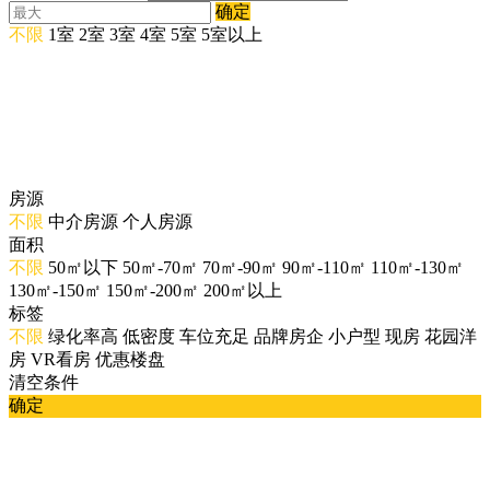
确定
不限
1室
2室
3室
4室
5室
5室以上
房源
不限
中介房源
个人房源
面积
不限
50㎡以下
50㎡-70㎡
70㎡-90㎡
90㎡-110㎡
110㎡-130㎡
130㎡-150㎡
150㎡-200㎡
200㎡以上
标签
不限
绿化率高
低密度
车位充足
品牌房企
小户型
现房
花园洋
房
VR看房
优惠楼盘
清空条件
确定