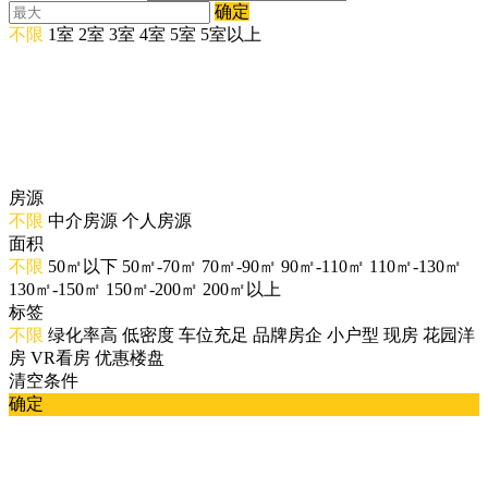
确定
不限
1室
2室
3室
4室
5室
5室以上
房源
不限
中介房源
个人房源
面积
不限
50㎡以下
50㎡-70㎡
70㎡-90㎡
90㎡-110㎡
110㎡-130㎡
130㎡-150㎡
150㎡-200㎡
200㎡以上
标签
不限
绿化率高
低密度
车位充足
品牌房企
小户型
现房
花园洋
房
VR看房
优惠楼盘
清空条件
确定