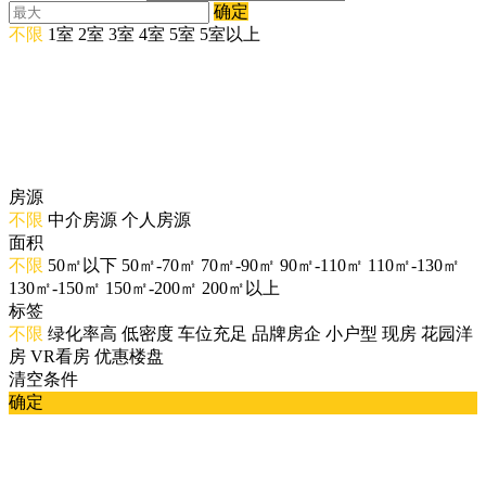
确定
不限
1室
2室
3室
4室
5室
5室以上
房源
不限
中介房源
个人房源
面积
不限
50㎡以下
50㎡-70㎡
70㎡-90㎡
90㎡-110㎡
110㎡-130㎡
130㎡-150㎡
150㎡-200㎡
200㎡以上
标签
不限
绿化率高
低密度
车位充足
品牌房企
小户型
现房
花园洋
房
VR看房
优惠楼盘
清空条件
确定