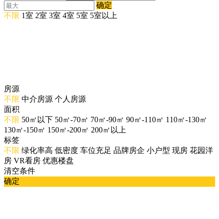
确定
不限
1室
2室
3室
4室
5室
5室以上
房源
不限
中介房源
个人房源
面积
不限
50㎡以下
50㎡-70㎡
70㎡-90㎡
90㎡-110㎡
110㎡-130㎡
130㎡-150㎡
150㎡-200㎡
200㎡以上
标签
不限
绿化率高
低密度
车位充足
品牌房企
小户型
现房
花园洋
房
VR看房
优惠楼盘
清空条件
确定