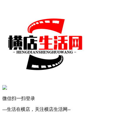
微信扫一扫登录
---生活在横店，关注横店生活网--