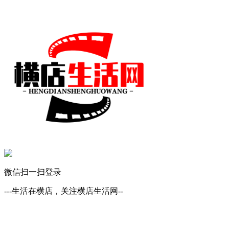
微信扫一扫登录
---生活在横店，关注横店生活网--