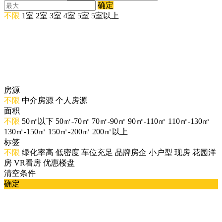
确定
不限
1室
2室
3室
4室
5室
5室以上
房源
不限
中介房源
个人房源
面积
不限
50㎡以下
50㎡-70㎡
70㎡-90㎡
90㎡-110㎡
110㎡-130㎡
130㎡-150㎡
150㎡-200㎡
200㎡以上
标签
不限
绿化率高
低密度
车位充足
品牌房企
小户型
现房
花园洋
房
VR看房
优惠楼盘
清空条件
确定