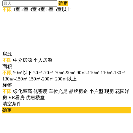
确定
不限
1室
2室
3室
4室
5室
5室以上
房源
不限
中介房源
个人房源
面积
不限
50㎡以下
50㎡-70㎡
70㎡-90㎡
90㎡-110㎡
110㎡-130㎡
130㎡-150㎡
150㎡-200㎡
200㎡以上
标签
不限
绿化率高
低密度
车位充足
品牌房企
小户型
现房
花园洋
房
VR看房
优惠楼盘
清空条件
确定