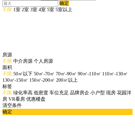
确定
不限
1室
2室
3室
4室
5室
5室以上
房源
不限
中介房源
个人房源
面积
不限
50㎡以下
50㎡-70㎡
70㎡-90㎡
90㎡-110㎡
110㎡-130㎡
130㎡-150㎡
150㎡-200㎡
200㎡以上
标签
不限
绿化率高
低密度
车位充足
品牌房企
小户型
现房
花园洋
房
VR看房
优惠楼盘
清空条件
确定