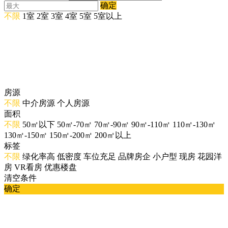
确定
不限
1室
2室
3室
4室
5室
5室以上
房源
不限
中介房源
个人房源
面积
不限
50㎡以下
50㎡-70㎡
70㎡-90㎡
90㎡-110㎡
110㎡-130㎡
130㎡-150㎡
150㎡-200㎡
200㎡以上
标签
不限
绿化率高
低密度
车位充足
品牌房企
小户型
现房
花园洋
房
VR看房
优惠楼盘
清空条件
确定