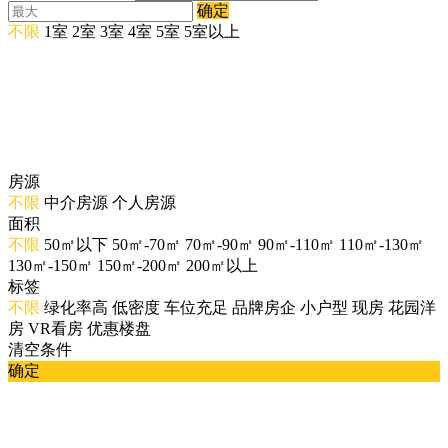
确定
不限
1室
2室
3室
4室
5室
5室以上
房源
不限
中介房源
个人房源
面积
不限
50㎡以下
50㎡-70㎡
70㎡-90㎡
90㎡-110㎡
110㎡-130㎡
130㎡-150㎡
150㎡-200㎡
200㎡以上
标签
不限
绿化率高
低密度
车位充足
品牌房企
小户型
现房
花园洋
房
VR看房
优惠楼盘
清空条件
确定