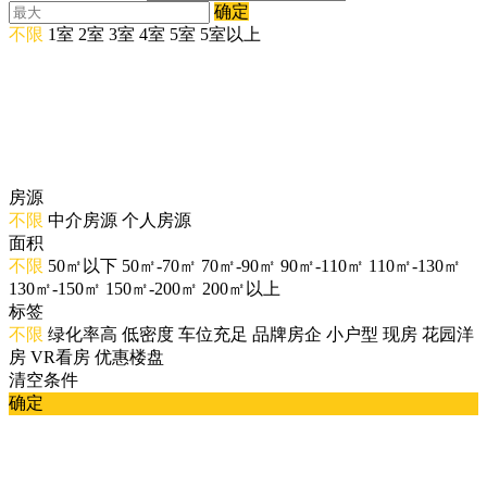
确定
不限
1室
2室
3室
4室
5室
5室以上
房源
不限
中介房源
个人房源
面积
不限
50㎡以下
50㎡-70㎡
70㎡-90㎡
90㎡-110㎡
110㎡-130㎡
130㎡-150㎡
150㎡-200㎡
200㎡以上
标签
不限
绿化率高
低密度
车位充足
品牌房企
小户型
现房
花园洋
房
VR看房
优惠楼盘
清空条件
确定