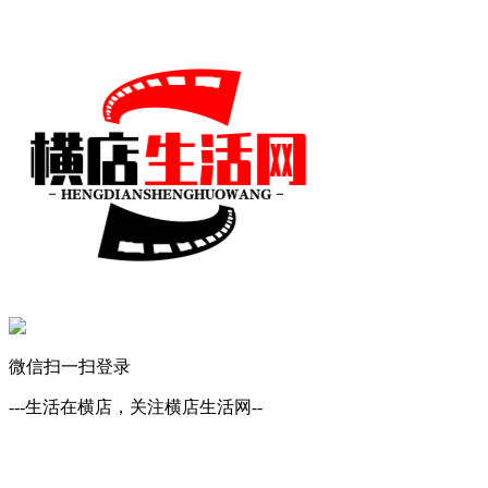
微信扫一扫登录
---生活在横店，关注横店生活网--