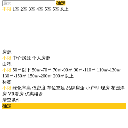
确定
不限
1室
2室
3室
4室
5室
5室以上
房源
不限
中介房源
个人房源
面积
不限
50㎡以下
50㎡-70㎡
70㎡-90㎡
90㎡-110㎡
110㎡-130㎡
130㎡-150㎡
150㎡-200㎡
200㎡以上
标签
不限
绿化率高
低密度
车位充足
品牌房企
小户型
现房
花园洋
房
VR看房
优惠楼盘
清空条件
确定