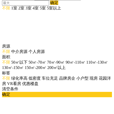
确定
不限
1室
2室
3室
4室
5室
5室以上
房源
不限
中介房源
个人房源
面积
不限
50㎡以下
50㎡-70㎡
70㎡-90㎡
90㎡-110㎡
110㎡-130㎡
130㎡-150㎡
150㎡-200㎡
200㎡以上
标签
不限
绿化率高
低密度
车位充足
品牌房企
小户型
现房
花园洋
房
VR看房
优惠楼盘
清空条件
确定