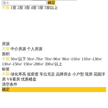
确定
不限
1室
2室
3室
4室
5室
5室以上
房源
不限
中介房源
个人房源
面积
不限
50㎡以下
50㎡-70㎡
70㎡-90㎡
90㎡-110㎡
110㎡-130㎡
130㎡-150㎡
150㎡-200㎡
200㎡以上
标签
不限
绿化率高
低密度
车位充足
品牌房企
小户型
现房
花园洋
房
VR看房
优惠楼盘
清空条件
确定