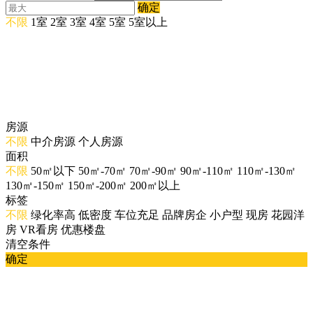
确定
不限
1室
2室
3室
4室
5室
5室以上
房源
不限
中介房源
个人房源
面积
不限
50㎡以下
50㎡-70㎡
70㎡-90㎡
90㎡-110㎡
110㎡-130㎡
130㎡-150㎡
150㎡-200㎡
200㎡以上
标签
不限
绿化率高
低密度
车位充足
品牌房企
小户型
现房
花园洋
房
VR看房
优惠楼盘
清空条件
确定