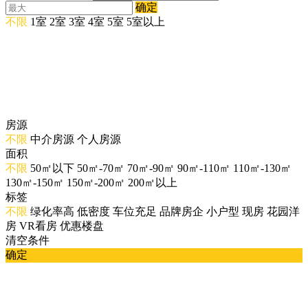
确定
不限
1室
2室
3室
4室
5室
5室以上
房源
不限
中介房源
个人房源
面积
不限
50㎡以下
50㎡-70㎡
70㎡-90㎡
90㎡-110㎡
110㎡-130㎡
130㎡-150㎡
150㎡-200㎡
200㎡以上
标签
不限
绿化率高
低密度
车位充足
品牌房企
小户型
现房
花园洋
房
VR看房
优惠楼盘
清空条件
确定