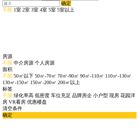
确定
不限
1室
2室
3室
4室
5室
5室以上
房源
不限
中介房源
个人房源
面积
不限
50㎡以下
50㎡-70㎡
70㎡-90㎡
90㎡-110㎡
110㎡-130㎡
130㎡-150㎡
150㎡-200㎡
200㎡以上
标签
不限
绿化率高
低密度
车位充足
品牌房企
小户型
现房
花园洋
房
VR看房
优惠楼盘
清空条件
确定