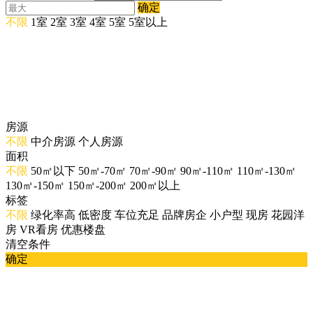
确定
不限
1室
2室
3室
4室
5室
5室以上
房源
不限
中介房源
个人房源
面积
不限
50㎡以下
50㎡-70㎡
70㎡-90㎡
90㎡-110㎡
110㎡-130㎡
130㎡-150㎡
150㎡-200㎡
200㎡以上
标签
不限
绿化率高
低密度
车位充足
品牌房企
小户型
现房
花园洋
房
VR看房
优惠楼盘
清空条件
确定