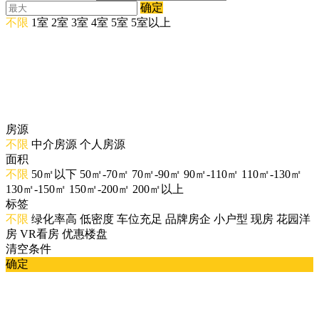
确定
不限
1室
2室
3室
4室
5室
5室以上
房源
不限
中介房源
个人房源
面积
不限
50㎡以下
50㎡-70㎡
70㎡-90㎡
90㎡-110㎡
110㎡-130㎡
130㎡-150㎡
150㎡-200㎡
200㎡以上
标签
不限
绿化率高
低密度
车位充足
品牌房企
小户型
现房
花园洋
房
VR看房
优惠楼盘
清空条件
确定