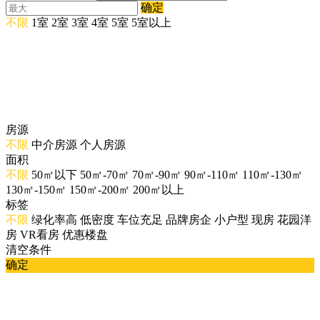
确定
不限
1室
2室
3室
4室
5室
5室以上
房源
不限
中介房源
个人房源
面积
不限
50㎡以下
50㎡-70㎡
70㎡-90㎡
90㎡-110㎡
110㎡-130㎡
130㎡-150㎡
150㎡-200㎡
200㎡以上
标签
不限
绿化率高
低密度
车位充足
品牌房企
小户型
现房
花园洋
房
VR看房
优惠楼盘
清空条件
确定