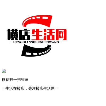
微信扫一扫登录
---生活在横店，关注横店生活网--