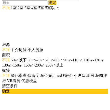
确定
不限
1室
2室
3室
4室
5室
5室以上
房源
不限
中介房源
个人房源
面积
不限
50㎡以下
50㎡-70㎡
70㎡-90㎡
90㎡-110㎡
110㎡-130㎡
130㎡-150㎡
150㎡-200㎡
200㎡以上
标签
不限
绿化率高
低密度
车位充足
品牌房企
小户型
现房
花园洋
房
VR看房
优惠楼盘
清空条件
确定