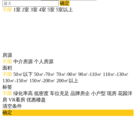
确定
不限
1室
2室
3室
4室
5室
5室以上
房源
不限
中介房源
个人房源
面积
不限
50㎡以下
50㎡-70㎡
70㎡-90㎡
90㎡-110㎡
110㎡-130㎡
130㎡-150㎡
150㎡-200㎡
200㎡以上
标签
不限
绿化率高
低密度
车位充足
品牌房企
小户型
现房
花园洋
房
VR看房
优惠楼盘
清空条件
确定