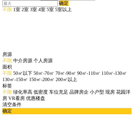
确定
不限
1室
2室
3室
4室
5室
5室以上
房源
不限
中介房源
个人房源
面积
不限
50㎡以下
50㎡-70㎡
70㎡-90㎡
90㎡-110㎡
110㎡-130㎡
130㎡-150㎡
150㎡-200㎡
200㎡以上
标签
不限
绿化率高
低密度
车位充足
品牌房企
小户型
现房
花园洋
房
VR看房
优惠楼盘
清空条件
确定