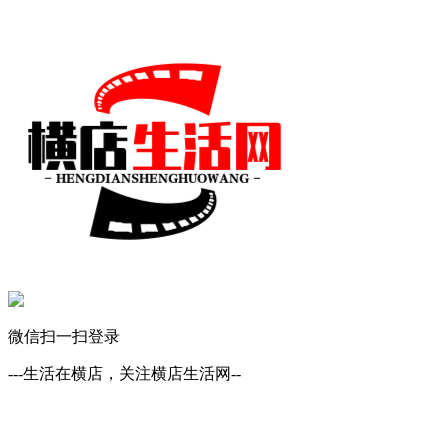
微信扫一扫登录
---生活在横店，关注横店生活网--