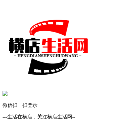
微信扫一扫登录
---生活在横店，关注横店生活网--