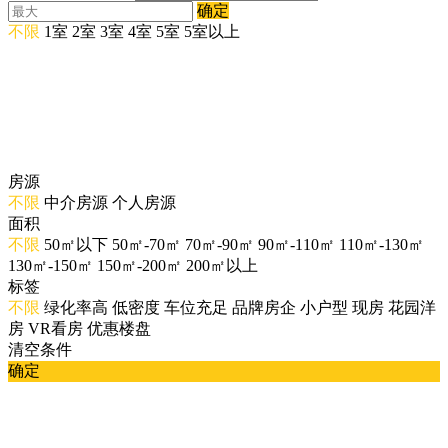
确定
不限
1室
2室
3室
4室
5室
5室以上
房源
不限
中介房源
个人房源
面积
不限
50㎡以下
50㎡-70㎡
70㎡-90㎡
90㎡-110㎡
110㎡-130㎡
130㎡-150㎡
150㎡-200㎡
200㎡以上
标签
不限
绿化率高
低密度
车位充足
品牌房企
小户型
现房
花园洋
房
VR看房
优惠楼盘
清空条件
确定